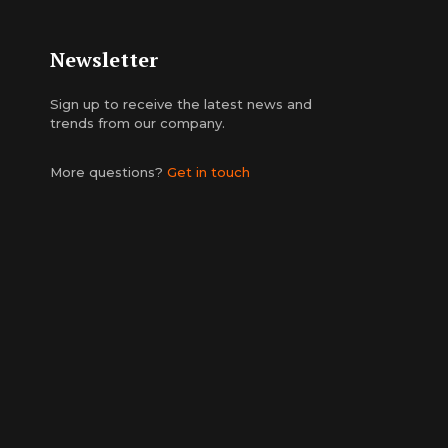
Newsletter
Sign up to receive the latest news and
trends from our company.
More questions?
Get in touch