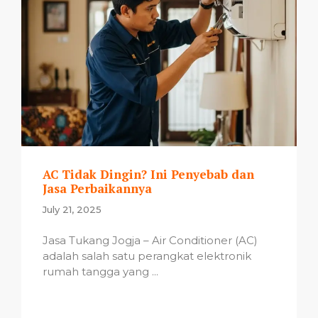
AC Tidak Dingin? Ini Penyebab dan
Jasa Perbaikannya
July 21, 2025
Jasa Tukang Jogja – Air Conditioner (AC)
adalah salah satu perangkat elektronik
rumah tangga yang ...