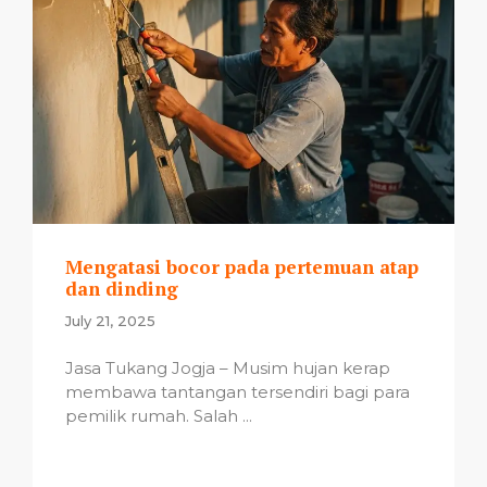
Mengatasi bocor pada pertemuan atap
dan dinding
July 21, 2025
Jasa Tukang Jogja – Musim hujan kerap
membawa tantangan tersendiri bagi para
pemilik rumah. Salah ...