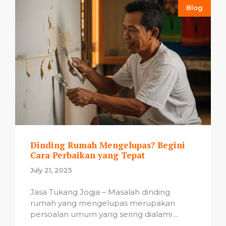
Blog
Dinding Rumah Mengelupas? Begini
Cara Perbaikan yang Tepat
July 21, 2025
Jasa Tukang Jogja – Masalah dinding
rumah yang mengelupas merupakan
persoalan umum yang sering dialami ...