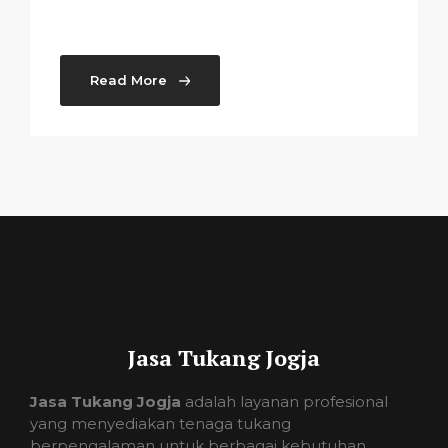
Read More
Jasa Tukang Jogja
Jasa Tukang Jogja
adalah layanan profesional
yang menyediakan tenaga tukang
berpengalaman untuk berbagai kebutuhan