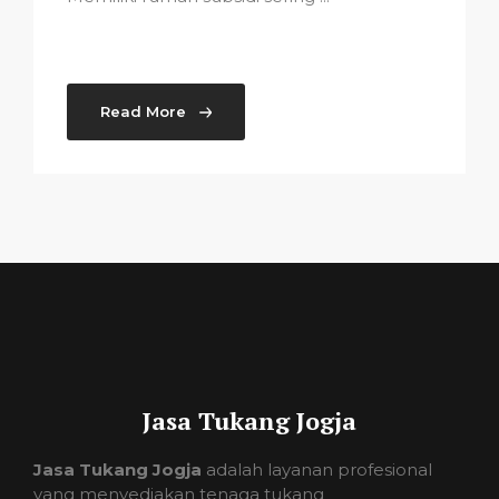
Read More
Jasa Tukang Jogja
Jasa Tukang Jogja
adalah layanan profesional
yang menyediakan tenaga tukang