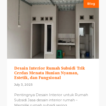
Blog
Desain Interior Rumah Subsidi Trik
Cerdas Menata Hunian Nyaman,
Estetik, dan Fungsional
July 3, 2025
Pentingnya Desain Interior untuk Rumah
Subsidi Jasa desain interior rumah –
Memiliki rumah subsidi sering ...