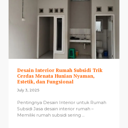
Desain Interior Rumah Subsidi Trik
Cerdas Menata Hunian Nyaman,
Estetik, dan Fungsional
July 3, 2025
Pentingnya Desain Interior untuk Rumah
Subsidi Jasa desain interior rumah –
Memiliki rumah subsidi sering ...