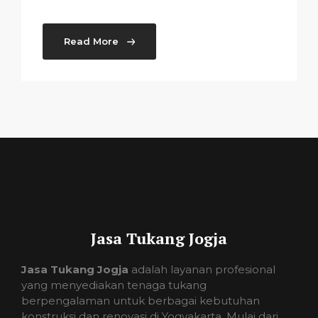
Read More
Jasa Tukang Jogja
Jasa Tukang Jogja
adalah layanan profesional
yang menyediakan tenaga tukang
berpengalaman untuk berbagai kebutuhan
konstruksi dan renovasi di Yogyakarta. Mulai dari