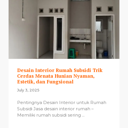
Desain Interior Rumah Subsidi Trik
Cerdas Menata Hunian Nyaman,
Estetik, dan Fungsional
July 3, 2025
Pentingnya Desain Interior untuk Rumah
Subsidi Jasa desain interior rumah –
Memiliki rumah subsidi sering ...