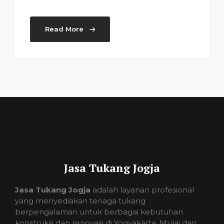
Read More
Jasa Tukang Jogja
Jasa Tukang Jogja
adalah layanan profesional
yang menyediakan tenaga tukang
berpengalaman untuk berbagai kebutuhan
konstruksi dan renovasi di Yogyakarta. Mulai dari