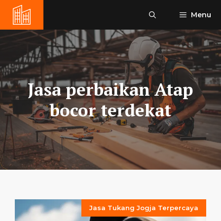
Skip
Menu
to
content
Jasa perbaikan Atap
bocor terdekat
Jasa Tukang Jogja Terpercaya