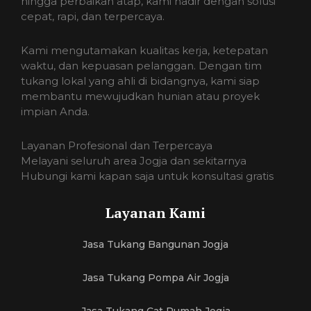
hingga perbaikan atap, kami hadir dengan solusi
cepat, rapi, dan terpercaya.
Kami mengutamakan kualitas kerja, ketepatan
waktu, dan kepuasan pelanggan. Dengan tim
tukang lokal yang ahli di bidangnya, kami siap
membantu mewujudkan hunian atau proyek
impian Anda.
Layanan Profesional dan Terpercaya
Melayani seluruh area Jogja dan sekitarnya
Hubungi kami kapan saja untuk konsultasi gratis
Layanan Kami
Jasa Tukang Bangunan Jogja
Jasa Tukang Pompa Air Jogja