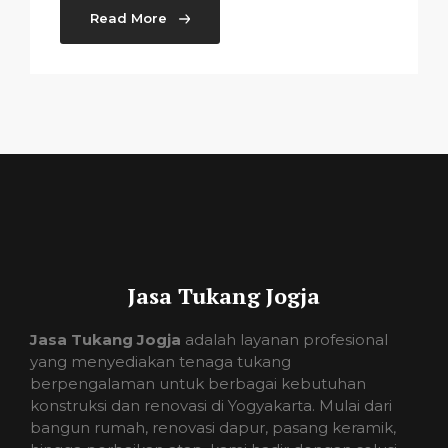
Read More
Jasa Tukang Jogja
Jasa Tukang Jogja
adalah layanan profesional
yang menyediakan tenaga tukang
berpengalaman untuk berbagai kebutuhan
konstruksi dan renovasi di Yogyakarta. Mulai dari
bangun rumah, renovasi dapur, pasang keramik,