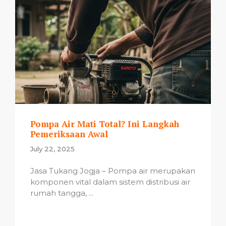
Pompa Air Mati Total? Ini Langkah
Pemeriksaan Awal
July 22, 2025
Jasa Tukang Jogja – Pompa air merupakan
komponen vital dalam sistem distribusi air
rumah tangga, ...