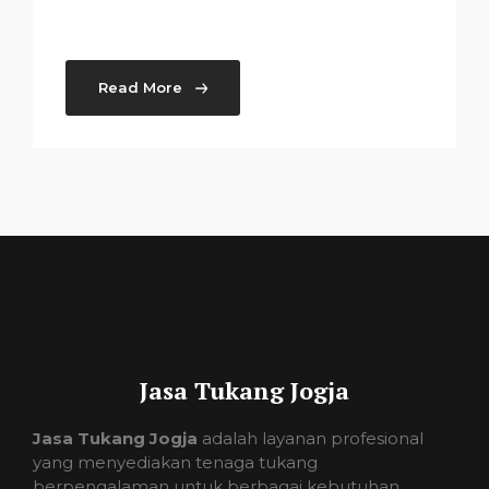
Read More
Jasa Tukang Jogja
Jasa Tukang Jogja
adalah layanan profesional
yang menyediakan tenaga tukang
berpengalaman untuk berbagai kebutuhan