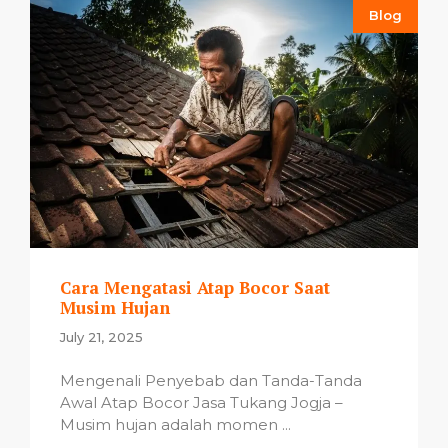
Blog
Cara Mengatasi Atap Bocor Saat
Musim Hujan
July 21, 2025
Mengenali Penyebab dan Tanda-Tanda
Awal Atap Bocor Jasa Tukang Jogja –
Musim hujan adalah momen ...