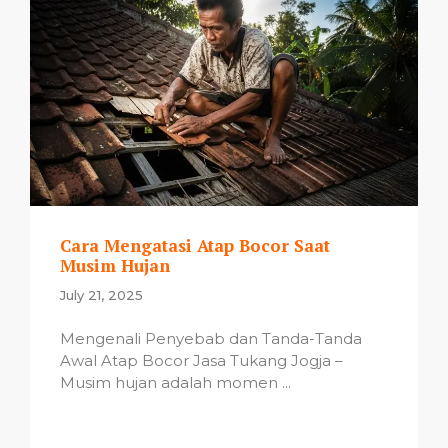
Cara Mengatasi Atap Bocor Saat
Musim Hujan
July 21, 2025
Mengenali Penyebab dan Tanda-Tanda
Awal Atap Bocor Jasa Tukang Jogja –
Musim hujan adalah momen ...