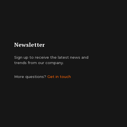
Newsletter
Sign up to receive the latest news and
trends from our company.
More questions?
Get in touch