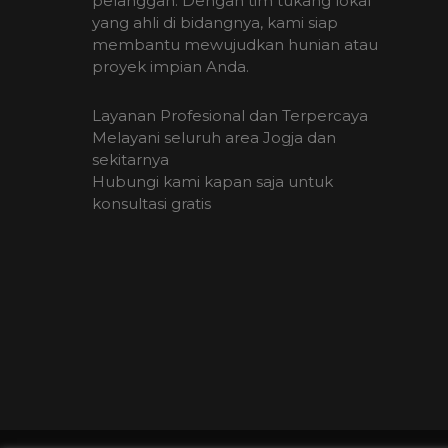
pelanggan. Dengan tim tukang lokal
yang ahli di bidangnya, kami siap
membantu mewujudkan hunian atau
proyek impian Anda.
Layanan Profesional dan Terpercaya
Melayani seluruh area Jogja dan
sekitarnya
Hubungi kami kapan saja untuk
konsultasi gratis