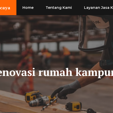
rcaya
Home
Tentang Kami
Layanan Jasa 
enovasi rumah kampu