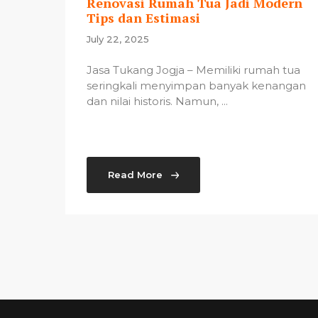
Renovasi Rumah Tua Jadi Modern
Tips dan Estimasi
July 22, 2025
Jasa Tukang Jogja – Memiliki rumah tua
seringkali menyimpan banyak kenangan
dan nilai historis. Namun, ...
Read More