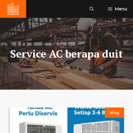
Skip
Menu
to
content
Service AC berapa duit
Blog