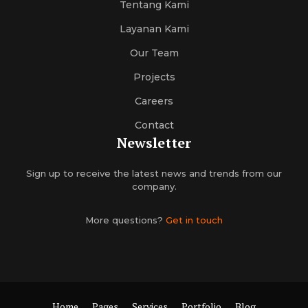
Tentang Kami
Layanan Kami
Our Team
Projects
Careers
Contact
Newsletter
Sign up to receive the latest news and trends from our
company.
More questions?
Get in touch
Home
Pages
Services
Portfolio
Blog