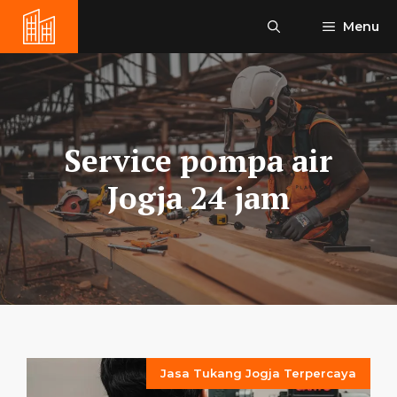
Skip
Menu
to
content
Service pompa air
Jogja 24 jam
Jasa Tukang Jogja Terpercaya