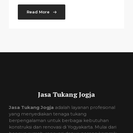
Read More
Jasa Tukang Jogja
Jasa Tukang Jogja
adalah layanan profesional
yang menyediakan tenaga tukang
berpengalaman untuk berbagai kebutuhan
konstruksi dan renovasi di Yogyakarta. Mulai dari