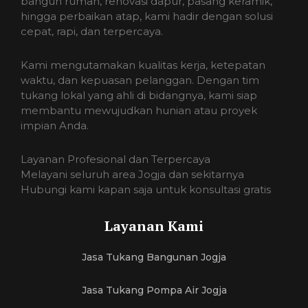
bangun rumah, renovasi dapur, pasang keramik,
hingga perbaikan atap, kami hadir dengan solusi
cepat, rapi, dan terpercaya.
Kami mengutamakan kualitas kerja, ketepatan
waktu, dan kepuasan pelanggan. Dengan tim
tukang lokal yang ahli di bidangnya, kami siap
membantu mewujudkan hunian atau proyek
impian Anda.
Layanan Profesional dan Terpercaya
Melayani seluruh area Jogja dan sekitarnya
Hubungi kami kapan saja untuk konsultasi gratis
Layanan Kami
Jasa Tukang Bangunan Jogja
Jasa Tukang Pompa Air Jogja