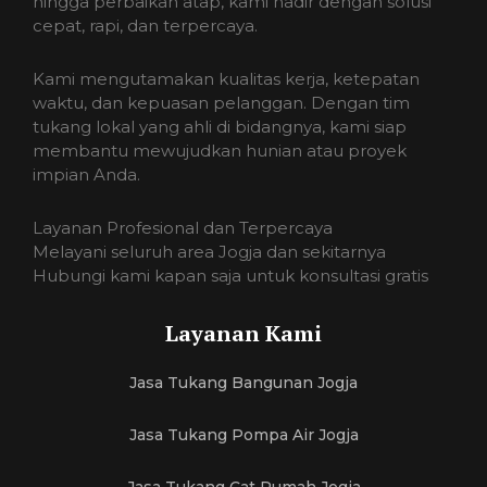
hingga perbaikan atap, kami hadir dengan solusi
cepat, rapi, dan terpercaya.
Kami mengutamakan kualitas kerja, ketepatan
waktu, dan kepuasan pelanggan. Dengan tim
tukang lokal yang ahli di bidangnya, kami siap
membantu mewujudkan hunian atau proyek
impian Anda.
Layanan Profesional dan Terpercaya
Melayani seluruh area Jogja dan sekitarnya
Hubungi kami kapan saja untuk konsultasi gratis
Layanan Kami
Jasa Tukang Bangunan Jogja
Jasa Tukang Pompa Air Jogja