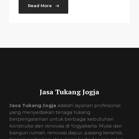
Read More
Jasa Tukang Jogja
Jasa Tukang Jogja
adalah layanan profesional
yang menyediakan tenaga tukang
berpengalaman untuk berbagai kebutuhan
konstruksi dan renovasi di Yogyakarta. Mulai dari
bangun rumah, renovasi dapur, pasang keramik,