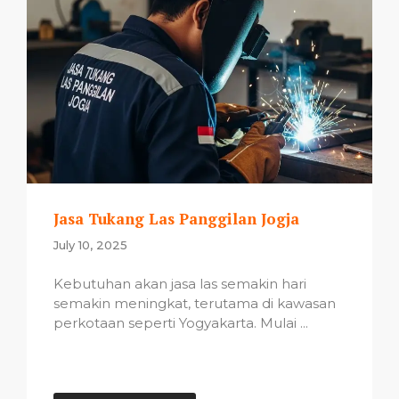
Jasa Tukang Las Panggilan Jogja
July 10, 2025
Kebutuhan akan jasa las semakin hari
semakin meningkat, terutama di kawasan
perkotaan seperti Yogyakarta. Mulai ...