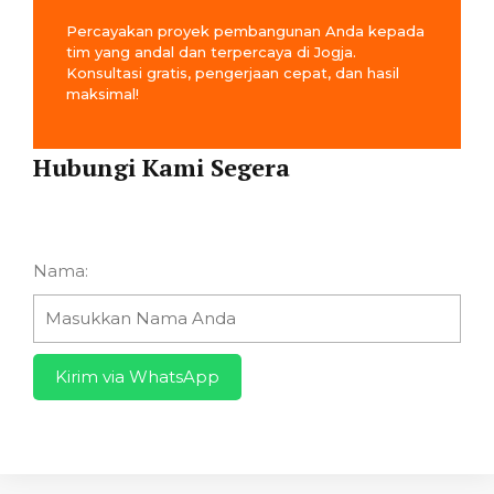
Percayakan proyek pembangunan Anda kepada
tim yang andal dan terpercaya di Jogja.
Konsultasi gratis, pengerjaan cepat, dan hasil
maksimal!
Hubungi Kami Segera
Nama:
Kirim via WhatsApp