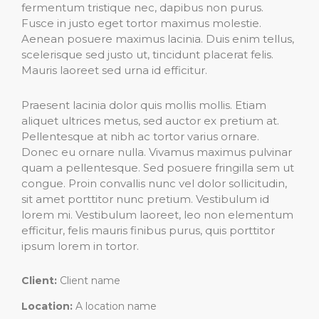
fermentum tristique nec, dapibus non purus.
Fusce in justo eget tortor maximus molestie.
Aenean posuere maximus lacinia. Duis enim tellus,
scelerisque sed justo ut, tincidunt placerat felis.
Mauris laoreet sed urna id efficitur.
Praesent lacinia dolor quis mollis mollis. Etiam
aliquet ultrices metus, sed auctor ex pretium at.
Pellentesque at nibh ac tortor varius ornare.
Donec eu ornare nulla. Vivamus maximus pulvinar
quam a pellentesque. Sed posuere fringilla sem ut
congue. Proin convallis nunc vel dolor sollicitudin,
sit amet porttitor nunc pretium. Vestibulum id
lorem mi. Vestibulum laoreet, leo non elementum
efficitur, felis mauris finibus purus, quis porttitor
ipsum lorem in tortor.
Client:
Client name
Location:
A location name