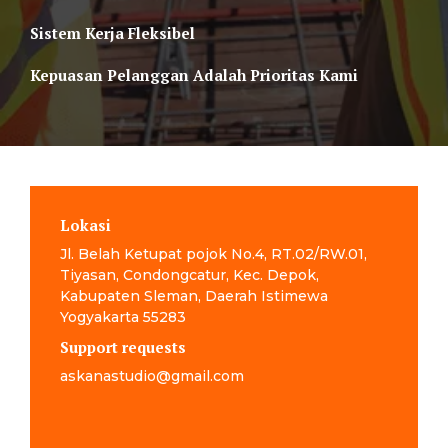
Sistem Kerja Fleksibel
Kepuasan Pelanggan Adalah Prioritas Kami
Lokasi
Jl. Belah Ketupat pojok No.4, RT.02/RW.01,
Tiyasan, Condongcatur, Kec. Depok,
Kabupaten Sleman, Daerah Istimewa
Yogyakarta 55283
Support requests
askanastudio@gmail.com