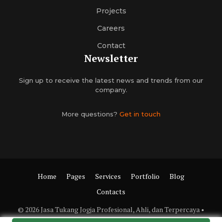
Projects
Careers
Contact
Newsletter
Sign up to receive the latest news and trends from our
company.
More questions?
Get in touch
Home
Pages
Services
Portfolio
Blog
Contacts
© 2026 Jasa Tukang Jogja Profesional, Ahli, dan Terpercaya
•
Built with
GeneratePress