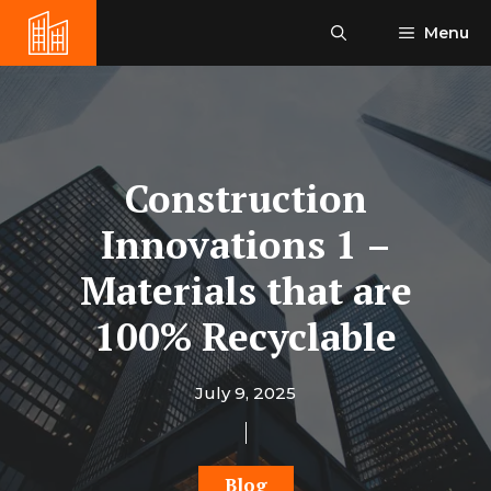
Skip
Menu
to
content
Construction
Innovations 1 –
Materials that are
100% Recyclable
July 9, 2025
Blog