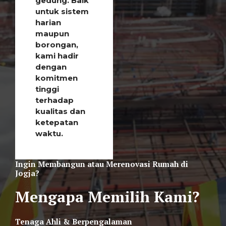
gedung. Baik
untuk sistem
harian
maupun
borongan,
kami hadir
dengan
komitmen
tinggi
terhadap
kualitas dan
ketepatan
waktu.
Ingin Membangun atau Merenovasi Rumah di
Jogja?
Mengapa Memilih Kami?
Tenaga Ahli & Berpengalaman