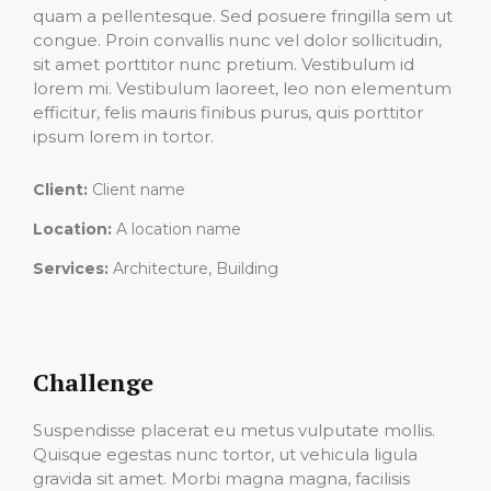
quam a pellentesque. Sed posuere fringilla sem ut
congue. Proin convallis nunc vel dolor sollicitudin,
sit amet porttitor nunc pretium. Vestibulum id
lorem mi. Vestibulum laoreet, leo non elementum
efficitur, felis mauris finibus purus, quis porttitor
ipsum lorem in tortor.
Client:
Client name
Location:
A location name
Services:
Architecture, Building
Challenge
Suspendisse placerat eu metus vulputate mollis.
Quisque egestas nunc tortor, ut vehicula ligula
gravida sit amet. Morbi magna magna, facilisis