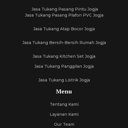
Jasa Tukang Pasang Pintu Jogja
Jasa Tukang Pasang Plafon PVC Jogja
Jasa Tukang Atap Bocor Jogja
Jasa Tukang Bersih-Bersih Rumah Jogja
Jasa Tukang Kitchen Set Jogja
Jasa Tukang Panggilan Jogja
Jasa Tukang Listrik Jogja
Menu
Tentang Kami
Layanan Kami
Our Team