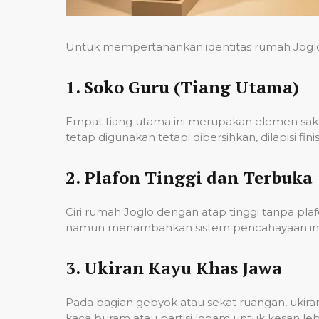
Untuk mempertahankan identitas rumah Joglo me
1.
Soko Guru (Tiang Utama)
Empat tiang utama ini merupakan elemen sakr
tetap digunakan tetapi dibersihkan, dilapisi f
2.
Plafon Tinggi dan Terbuka
Ciri rumah Joglo dengan atap tinggi tanpa p
namun menambahkan sistem pencahayaan indi
3.
Ukiran Kayu Khas Jawa
Pada bagian gebyok atau sekat ruangan, ukira
kaca buram atau partisi logam untuk kesan lebi