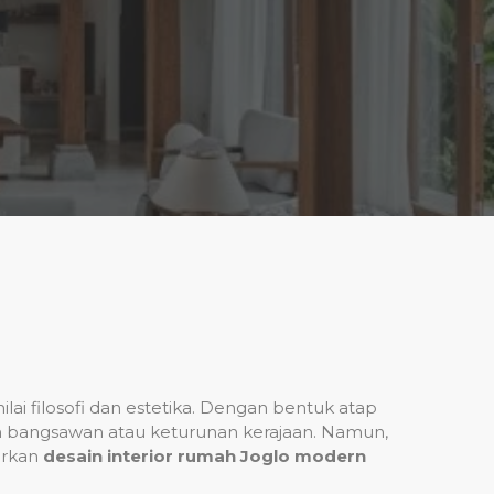
i filosofi dan estetika. Dengan bentuk atap
an bangsawan atau keturunan kerajaan. Namun,
irkan
desain interior rumah Joglo modern