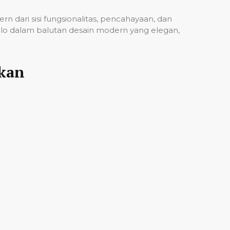
n dari sisi fungsionalitas, pencahayaan, dan
glo dalam balutan desain modern yang elegan,
nkan