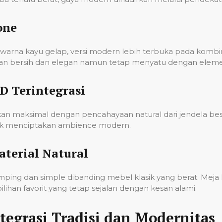
one
arna kayu gelap, versi modern lebih terbuka pada kombinas
an bersih dan elegan namun tetap menyatu dengan eleme
D Terintegrasi
n maksimal dengan pencahayaan natural dari jendela bes
tuk menciptakan ambience modern.
aterial Natural
ing dan simple dibanding mebel klasik yang berat. Meja k
lihan favorit yang tetap sejalan dengan kesan alami.
egrasi Tradisi dan Modernitas