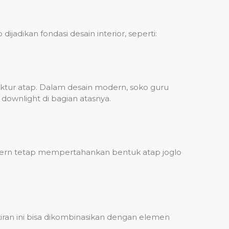
dikan fondasi desain interior, seperti:
tur atap. Dalam desain modern, soko guru
 downlight di bagian atasnya.
odern tetap mempertahankan bentuk atap joglo
iran ini bisa dikombinasikan dengan elemen