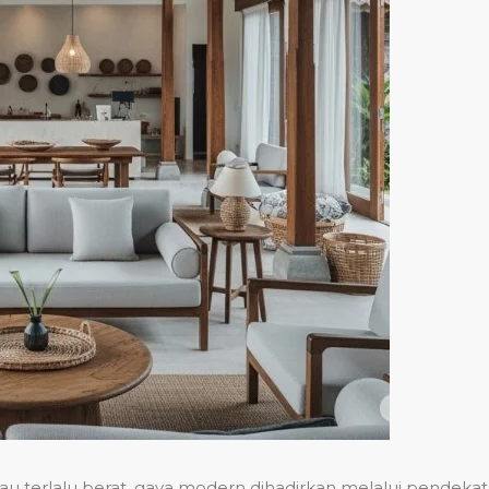
tau terlalu berat, gaya modern dihadirkan melalui pendekat