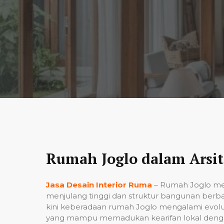
Rumah Joglo dalam Arsi
Jasa Desain Interior Ruma
– Rumah Joglo mer
menjulang tinggi dan struktur bangunan berba
kini keberadaan rumah Joglo mengalami evolusi
yang mampu memadukan kearifan lokal denga