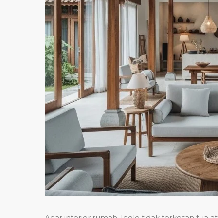
Agar interior rumah Joglo tidak terkesan tua a