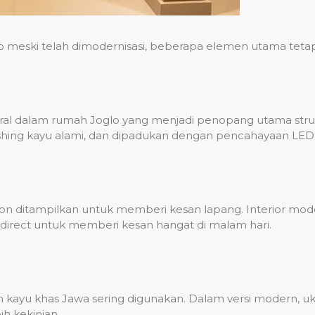
ski telah dimodernisasi, beberapa elemen utama tetap dija
al dalam rumah Joglo yang menjadi penopang utama struk
inishing kayu alami, dan dipadukan dengan pencahayaan LED
lafon ditampilkan untuk memberi kesan lapang. Interior m
rect untuk memberi kesan hangat di malam hari.
n kayu khas Jawa sering digunakan. Dalam versi modern, uk
h kekinian.