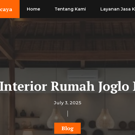
rcaya
Home
Tentang Kami
Layanan Jasa 
 Interior Rumah Joglo
July 3, 2025
Blog