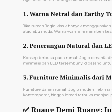
1.
Warna Netral dan Earthy T
Jika rumah Joglo klasik banyak menggunakan w
atau abu muda. Warna-warna ini memberi kes
2.
Penerangan Natural dan LE
Konsep terbuka pada rumah Joglo dimanfaatka
minimalis dan LED tersembunyi dipasang un
3.
Furniture Minimalis dari M
Furniture dalam rumah Joglo modern lebih ramp
kontemporer, hingga lemari terbuka menjadi pi
✅ Ruang Demi Ruang: Int